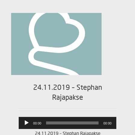
24.11.2019 – Stephan
Rajapakse
Lydafspiller
00:00
00:00
24.11.2019 – Stephan Rajapakse