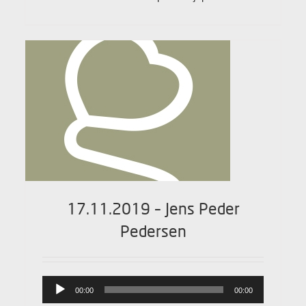
17.11.2019 – Jens Peder
Pedersen
Lydafspiller
00:00
00:00