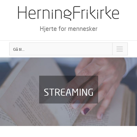
Skip
to
content
Hjerte for mennesker
Gå til...
STREAMING