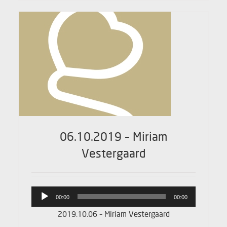
06.10.2019 – Miriam
Vestergaard
Lydafspiller
00:00
00:00
2019.10.06 – Miriam Vestergaard