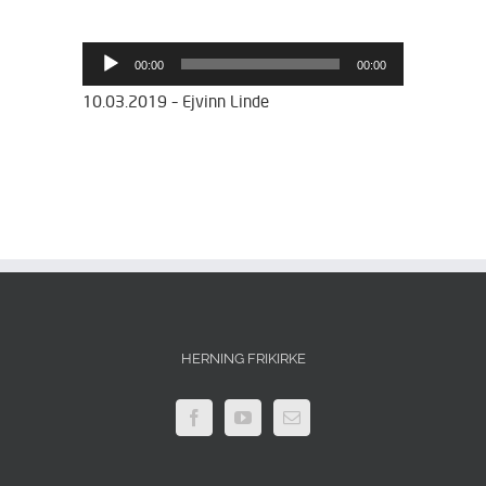
Lydafspiller
00:00
00:00
10.03.2019 – Ejvinn Linde
HERNING FRIKIRKE