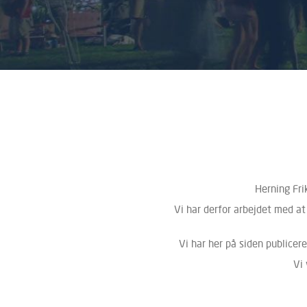
Herning Fri
Vi har derfor arbejdet med a
Vi har her på siden publicere
Vi 