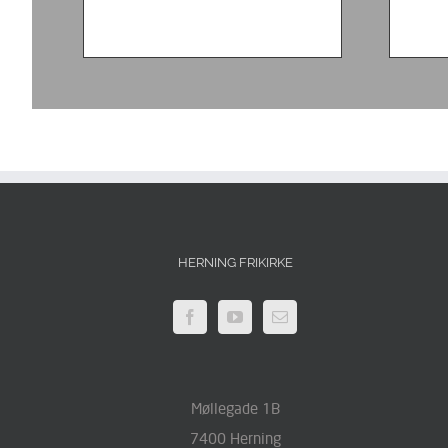
HERNING FRIKIRKE
Møllegade 1B
7400 Herning