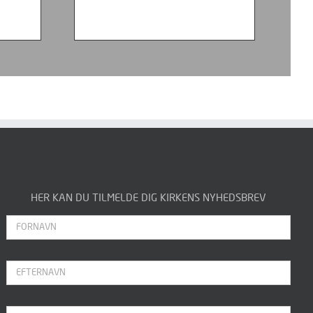
HER KAN DU TILMELDE DIG KIRKENS NYHEDSBREV