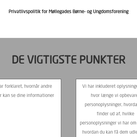
Privatlivspolitik for Møllegades Børne- og Ungdomsforening
DE VIGTIGSTE PUNKTER
ar forklaret, hvornår andre
Vi har inkluderet oplysning
r kan se dine informationer
hvor længe vi opbevar
personoplysninger, hvord
finder ud af, hvilke
personoplysninger vi har om 
hvordan du kan få dem udl