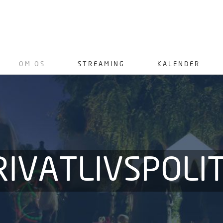
OM OS
STREAMING
KALENDER
RIVATLIVSPOLIT