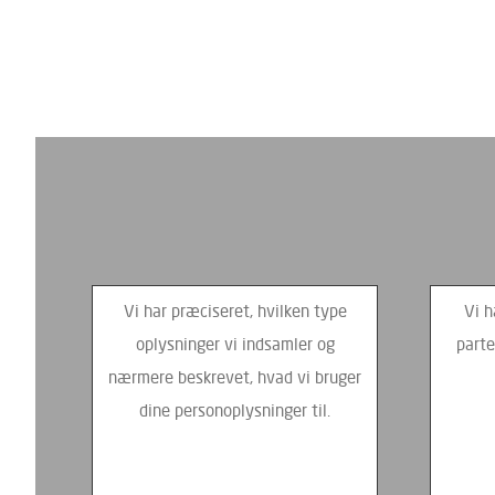
Vi har præciseret, hvilken type
Vi h
oplysninger vi indsamler og
parte
nærmere beskrevet, hvad vi bruger
dine personoplysninger til.