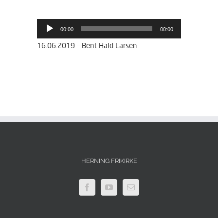
Lydafspiller
00:00
00:00
16.06.2019 – Bent Hald Larsen
HERNING FRIKIRKE