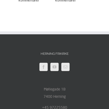
Kommentarer
Kommentarer
Kommentar
HERNING FRIKIRKE
Møllegade 1B
7400 Herning
+45 97225580