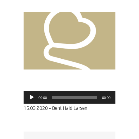
View
Larger
Image
Lydafspiller
00:00
00:00
15.03.2020 – Bent Hald Larsen