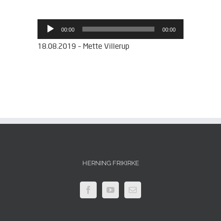
Lydafspiller
00:00
00:00
18.08.2019 – Mette Villerup
HERNING FRIKIRKE